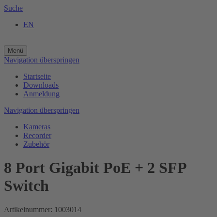
Suche
EN
Menü
Navigation überspringen
Startseite
Downloads
Anmeldung
Navigation überspringen
Kameras
Recorder
Zubehör
8 Port Gigabit PoE + 2 SFP
Switch
Artikelnummer: 1003014